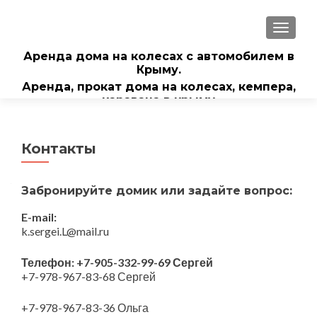
ПОКА
Аренда дома на колесах с автомобилем в
Крыму.
Аренда, прокат дома на колесах, кемпера,
каравана в крыму
Контакты
Забронируйте домик или задайте вопрос:
E-mail:
k.sergei.L@mail.ru
Телефон: +7-905-332-99-69 Сергей
+7-978-967-83-68 Сергей
+7-978-967-83-36 Ольга