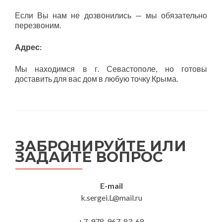
Если Вы нам не дозвонились — мы обязательно
перезвоним.
Адрес:
Мы находимся в г. Севастополе, но готовы
доставить для вас дом в любую точку Крыма.
ЗАБРОНИРУЙТЕ ИЛИ
ЗАДАЙТЕ ВОПРОС
E-mail
k.sergei.L@mail.ru
+7-978-967-83-68