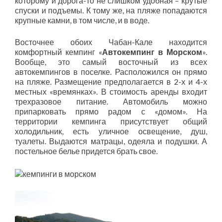
которому и дорога-то не слишком удобная – крутые
спуски и подъемы. К тому же, на пляже попадаются
крупные камни, в том числе, и в воде.
Восточнее обоих Чабан-Кале находится
комфортный кемпинг «
Автокемпинг в Морском
».
Вообще, это самый восточный из всех
автокемпингов в поселке. Расположился он прямо
на пляже. Размещение предполагается в 2-х и 4-х
местных «времянках». В стоимость аренды входит
трехразовое питание. Автомобиль можно
припарковать прямо радом с «домом». На
территории кемпинга присутствует общий
холодильник, есть уличное освещение, душ,
туалеты. Выдаются матрацы, одеяла и подушки. А
постельное белье придется брать свое.